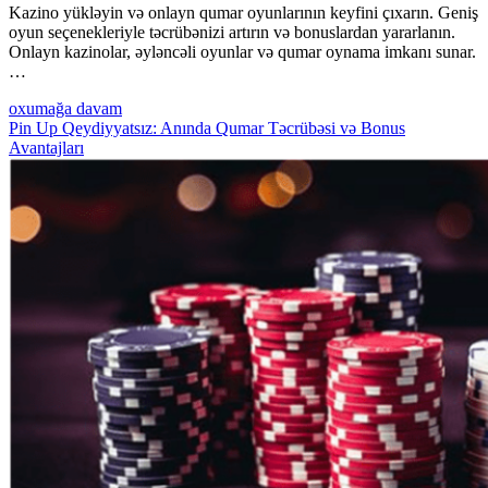
Kazino yükləyin və onlayn qumar oyunlarının keyfini çıxarın. Geniş
oyun seçenekleriyle təcrübənizi artırın və bonuslardan yararlanın.
Onlayn kazinolar, əyləncəli oyunlar və qumar oynama imkanı sunar.
…
Kazino
oxumağa davam
Yükləyin:
Pin Up Qeydiyyatsız: Anında Qumar Təcrübəsi və Bonus
Onlayn
Avantajları
Qumar
Oyunlarını
Təcrübələrə
Getirin
və
Bonuslardan
Yararlanın