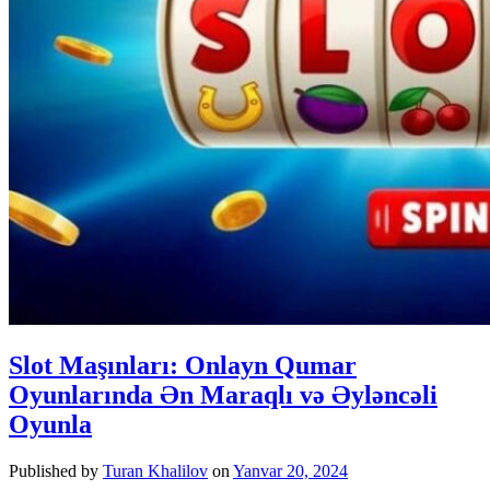
Slot Maşınları: Onlayn Qumar
Oyunlarında Ən Maraqlı və Əyləncəli
Oyunla
Published by
Turan Khalilov
on
Yanvar 20, 2024